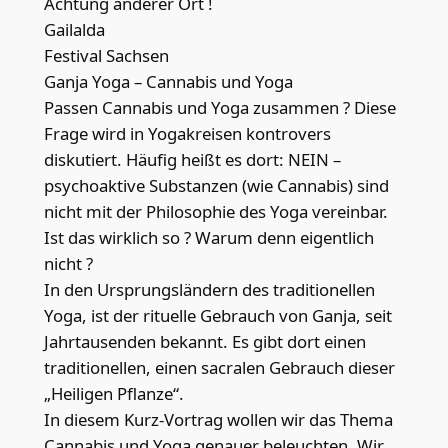
Achtung anderer Ort !
Gailalda
Festival Sachsen
Ganja Yoga – Cannabis und Yoga
Passen Cannabis und Yoga zusammen ? Diese
Frage wird in Yogakreisen kontrovers
diskutiert. Häufig heißt es dort: NEIN –
psychoaktive Substanzen (wie Cannabis) sind
nicht mit der Philosophie des Yoga vereinbar.
Ist das wirklich so ? Warum denn eigentlich
nicht ?
In den Ursprungsländern des traditionellen
Yoga, ist der rituelle Gebrauch von Ganja, seit
Jahrtausenden bekannt. Es gibt dort einen
traditionellen, einen sacralen Gebrauch dieser
„Heiligen Pflanze“.
In diesem Kurz-Vortrag wollen wir das Thema
Cannabis und Yoga genauer beleuchten. Wir