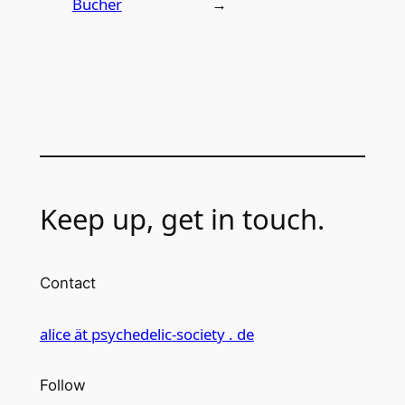
Bücher
→
Keep up, get in touch.
Contact
alice ät psychedelic-society . de
Follow