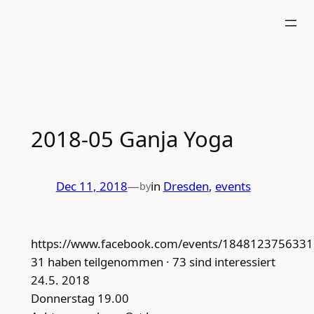
Skip
to
content
2018-05 Ganja Yoga
Dec 11, 2018
—
in
Dresden
, 
events
by
https://www.facebook.com/events/1848123756331
31 haben teilgenommen · 73 sind interessiert
24.5. 2018
Donnerstag 19.00