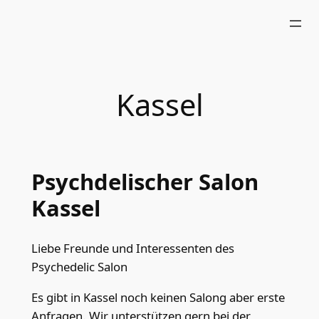
Skip
to
content
Kassel
Psychdelischer Salon
Kassel
Liebe Freunde und Interessenten des
Psychedelic Salon
Es gibt in Kassel noch keinen Salong aber erste
Anfragen. Wir unterstützen gern bei der