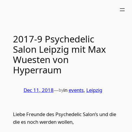
Skip
to
content
2017-9 Psychedelic
Salon Leipzig mit Max
Wuesten von
Hyperraum
Dec 11, 2018
—
in
events
, 
Leipzig
by
Liebe Freunde des Psychedelic Salon’s und die
die es noch werden wollen,