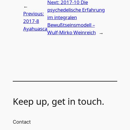
Next:
2017-10 Die
←
psychedelische Erfahrung
Previous:
im integralen
2017-8
Bewußtseinsmodell –
Ayahuasca
Wulf-Mirko Weinreich
→
Keep up, get in touch.
Contact