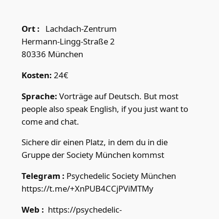
Ort :
Lachdach-Zentrum
Hermann-Lingg-Straße 2
80336 München
Kosten:
24€
Sprache:
Vorträge auf Deutsch. But most
people also speak English, if you just want to
come and chat.
Sichere dir einen Platz, in dem du in die
Gruppe der Society München kommst
Telegram :
Psychedelic Society München
https://t.me/+XnPUB4CCjPViMTMy
Web :
https://psychedelic-