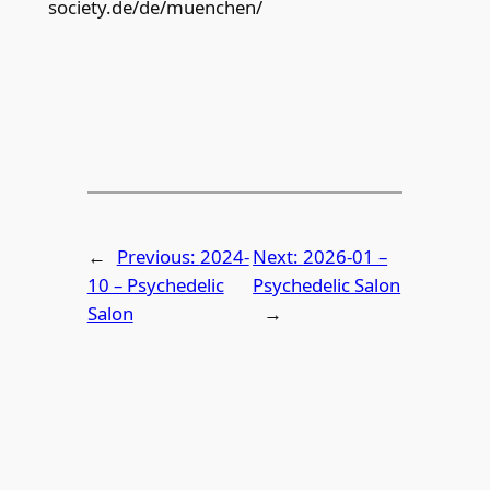
society.de/de/muenchen/
←
Previous:
2024-
Next:
2026-01 –
10 – Psychedelic
Psychedelic Salon
Salon
→